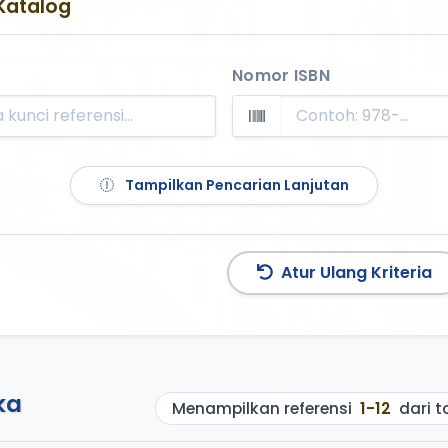
Katalog
Nomor ISBN
Tampilkan Pencarian Lanjutan
Atur Ulang Kriteria
ka
Menampilkan referensi
1-12
dari t