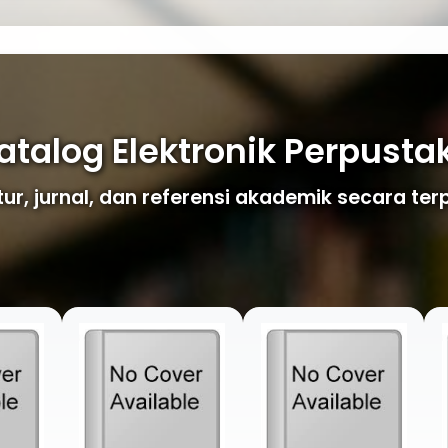
atalog Elektronik Perpust
atur, jurnal, dan referensi akademik secara ter