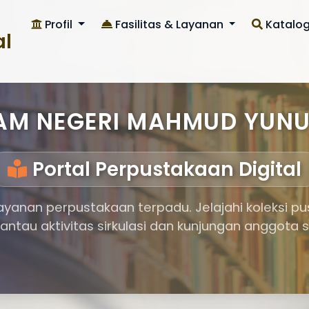
Profil
Fasilitas & Layanan
Katalo
al
SLAM NEGERI MAHMUD YUN
Portal Perpustakaan Digital
ayanan perpustakaan terpadu. Jelajahi koleksi p
pantau aktivitas sirkulasi dan kunjungan anggota 