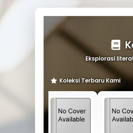
K
Eksplorasi liter
Koleksi Terbaru Kami