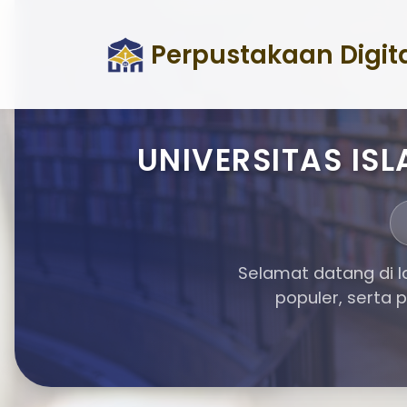
Perpustakaan Digit
UNIVERSITAS I
Selamat datang di l
populer, serta 